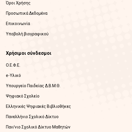
Όροι Χρήσης
Προσωπικά Δεδομένα
Επικοινωνία
Υποβολή βιογραφικού
Χρήσιμοι σύνδεσμοι
Ο.Ε.Φ.Ε.
e-Υλικό
Υπουργείο Παιδείας Δ.Β.Μ.Θ.
Ψηφιακό Σχολείο
Ελληνικές Ψηφιακές Βιβλιοθήκες
Πανελλήνιο Σχολικό Δίκτυο
Παν/νιο Σχολικό Δίκτυο Μαθητών