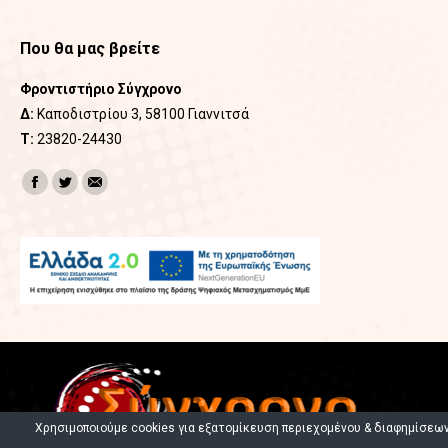
Που θα μας βρείτε
Φροντιστήριο Σύγχρονο
Δ:
Καποδιστρίου 3, 58100 Γιαννιτσά
Τ:
23820-24430
Find us on:
Facebook
Twitter
Mail
Χρησιμοποιούμε cookies για εξατομίκευση περιεχομένου & διαφημίσεων