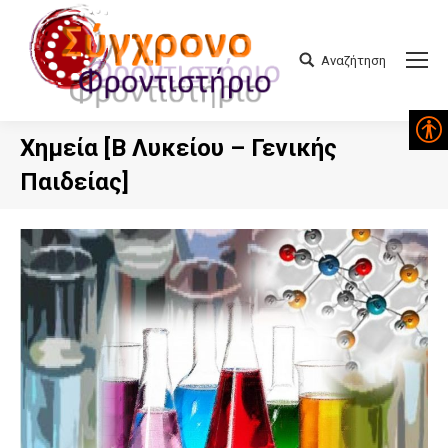
Αναζήτηση
Search:
Χημεία [Β Λυκείου – Γενικής
Παιδείας]
You are here: