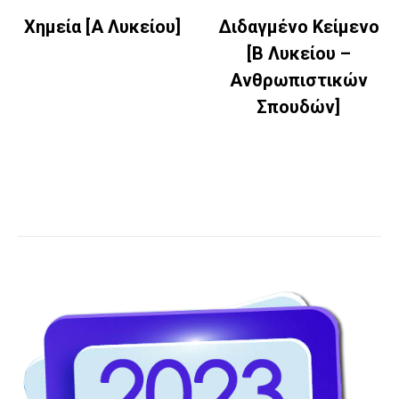
Χημεία [Α Λυκείου]
Διδαγμένο Κείμενο
[Β Λυκείου –
Ανθρωπιστικών
Σπουδών]